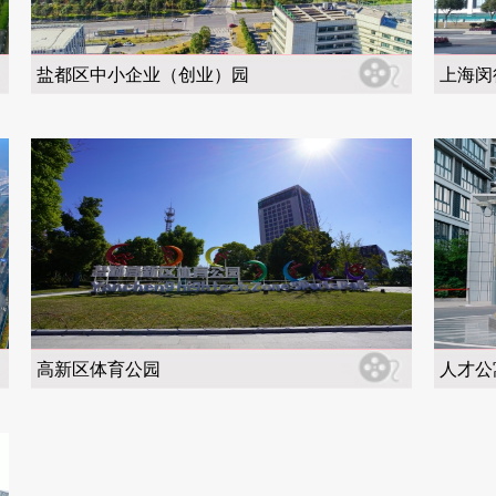
盐都区中小企业（创业）园
上海闵
高新区体育公园
人才公