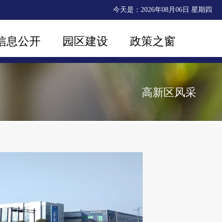
今天是：
2026年08月06日 星期四
信息公开
园区建设
政策之窗
高新区风采