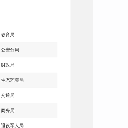
教育局
公安分局
财政局
生态环境局
交通局
商务局
退役军人局