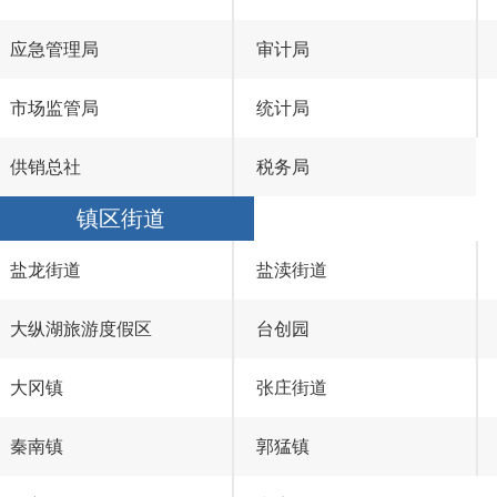
应急管理局
审计局
市场监管局
统计局
供销总社
税务局
镇区街道
盐龙街道
盐渎街道
大纵湖旅游度假区
台创园
大冈镇
张庄街道
秦南镇
郭猛镇