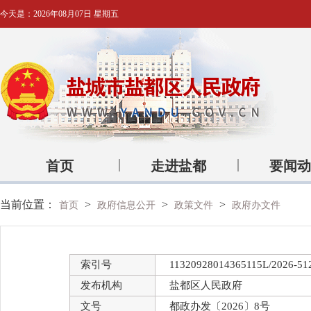
今天是：
2026年08月07日 星期五
首页
走进盐都
要闻动
当前位置：
>
>
>
首页
政府信息公开
政策文件
政府办文件
索引号
11320928014365115L/2026-51
发布机构
盐都区人民政府
文号
都政办发〔2026〕8号