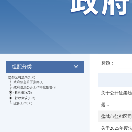
标题：
组配分类
关于公开征集违
题...
盐城市盐都区司
关于2025年