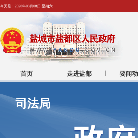
今天是：
2026年08月08日 星期六
首页
走进盐都
要闻动
司法局