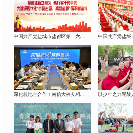
中国共产党盐城市盐都区第十六...
中国共产党盐城市
深化校地企合作！南信大校友相...
以少年之力迎战