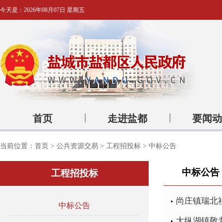
今天是：
2026年08月07日 星期五
首页
走进盐都
要闻动
当前位置：
首页
>
公共资源交易
>
工程招投标
>
中标公告
中标公告
工程招投标
尚庄镇瑞北
中标公告
大纵湖镇敬