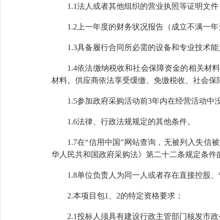
1.1法人或者其他组织的营业执照等证明文
1.2上一年度的财务状况报告（成立不满一
1.3具备履行合同所必需的设备和专业技术
1.4依法缴纳税收和社会保障资金的相关
材料。供应商依法享受缓缴、免缴税收、社会保
1.5参加政府采购活动前3年内在经营活动
1.6法律、行政法规规定的其他条件。
1.7在“信用中国”网站查询，无被列入失
华人民共和国政府采购法》第二十二条规定条件
1.8单位负责人为同一人或者存在直接控股
2
.本项目
包
1、2
的特定资格要求：
2
.1投标人须具有建设行政主管部门核发市