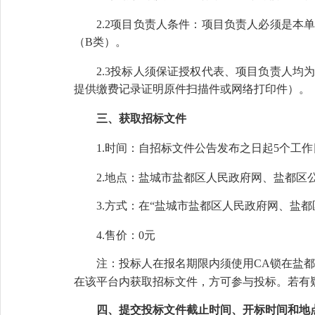
2.2项目负责人条件：项目负责人必须是
（B类）。
2.3投标人须保证授权代表、项目负责人均
提供缴费记录证明原件扫描件或网络打印件）
。
三、获取招标文件
1.时间：
自招标文件公告发布之日起
5个工作
2.地点：盐城市盐都区人民政府网、
盐都区
3.方式：在“盐城市盐都区人民政府网、盐
4.售价：0元
注：投标人在报名期限内须使用
CA锁在盐都区
在该平台内获取招标文件，方可参与投标。若有
四、提交投标文件截止时间、开标时间和地