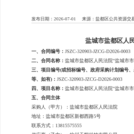
发布日期：2026-07-01
来源：盐都区公共资源交
盐城市盐都区人
一、合同编号：
JSZC-320903-JZCG-D2026-0003
二、合同名称：
盐城市盐都区人民法院
“盐城市
三、项目编号
(或招标编号、政府采购计划编号
等、如有
)：
JSZC-320903-JZCG-D2026-0003
四、项目名称：
盐城市盐都区人民法院
“盐城市
五、合同主体
采购人（甲方）：盐城市盐都区人民法院
地址：盐城市盐都区新都西路
5号
联系方式：
13815575555