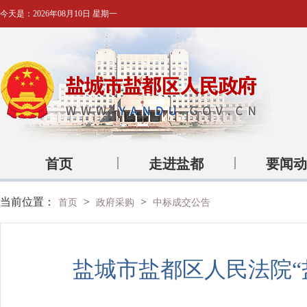
今天是：
2026年08月10日 星期一
首页
走进盐都
要闻动
当前位置：
>
>
首页
政府采购
中标成交公告
盐城市盐都区人民法院“