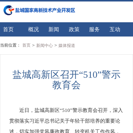
首页
概况
新闻
政策
服务
互动
>
>
当前位置：
首页
新闻中心
媒体报道
盐城高新区召开“510”警示
教育会
近日，盐城高新区“510”警示教育会召开，深入
贯彻落实习近平总书记关于年轻干部培养的重要论
述，切实加强党风廉政教育、转变机关工作作风，