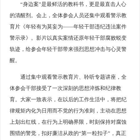
“身边案”是最鲜活的教科书，更是最直击人心
的清醒剂。会上，全体参会人员还集中观看警示教
育片《年轻有为莫妄为——年轻干部违纪违法案件
警示录》。影片以真实案情还原年轻干部腐败蜕变
轨迹，给参会年轻干部带来强烈思想冲击与心灵警
醒。
通过集中观看警示教育片、聆听专题讲座，全
体参会干部接受了一次深刻的思想淬炼和纪律教
育。大家一致表示，在以后的工作生活中，将把纪
律规矩内化为日用而不觉的行为准则，主动在思想
上划出红线，在行为上明确界限，时刻保持对腐蚀
围猎的警觉，扣好廉洁从政的“第一粒扣子”，真正