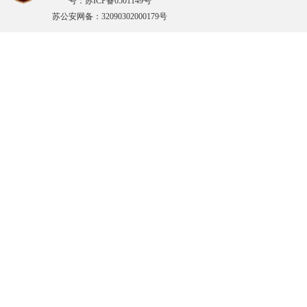
号：苏ICP备0501149号
苏公安网备：32090302000179号