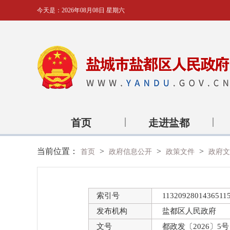
今天是：
2026年08月08日 星期六
首页
走进盐都
当前位置：
>
>
>
首页
政府信息公开
政策文件
政府文
索引号
11320928014365115
发布机构
盐都区人民政府
文号
都政发〔2026〕5号