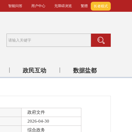
智能问答
用户中心
无障碍浏览
繁體
长者模式
政民互动
数据盐都
政府文件
2026-04-30
综合政务