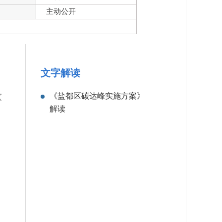
主动公开
文字解读
《盐都区碳达峰实施方案》
区
解读
府
日