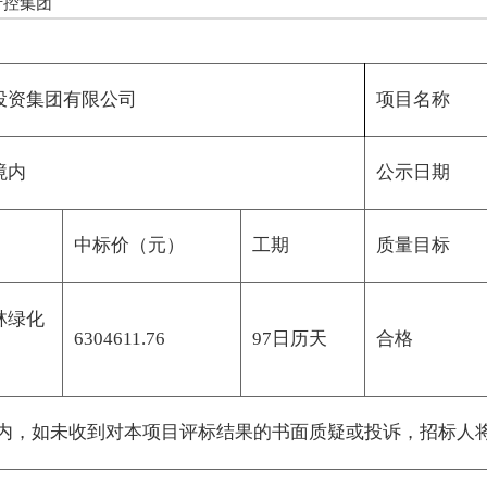
产控集团
投资集团有限公司
项目名称
境内
公示日期
中标价（元）
工期
质量目标
林绿化
6304611.76
97日历天
合格
内，如未收到对本项目评标结果的书面质疑或投诉，招标人