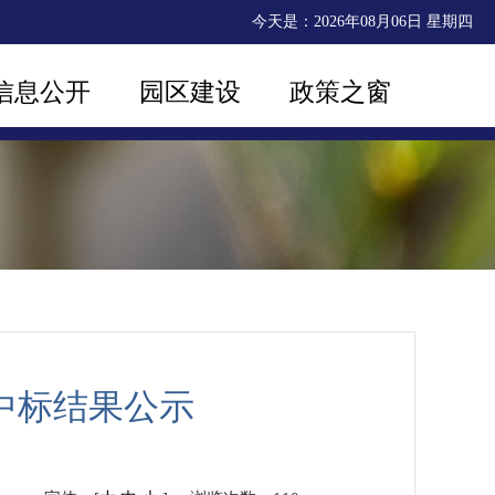
今天是：
2026年08月06日 星期四
信息公开
园区建设
政策之窗
中标结果公示