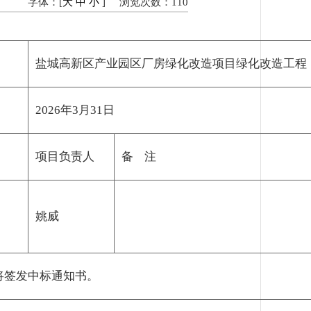
字体：[
大
中
小
]
浏览次数：
110
盐城高新区产业园区厂房绿化改造项目绿化改造工程
2026年3月31日
项目负责人
备 注
姚威
将签发中标通知书。