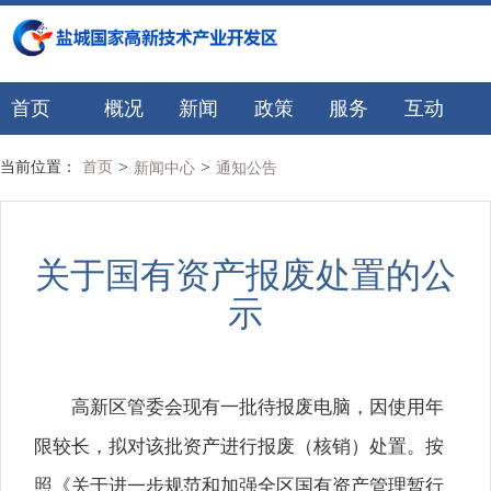
首页
概况
新闻
政策
服务
互动
>
>
当前位置：
首页
新闻中心
通知公告
关于国有资产报废处置的公
示
高新区管委会现有一批待报废电脑，因使用年
限较长，拟对该批资产进行报废（核销）处置。按
照《关于进一步规范和加强全区国有资产管理暂行