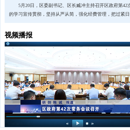
5月20日，区委副书记、区长臧冲主持召开区政府第
的学习宣传贯彻，坚持从严从简，强化经费管理，把过紧日
视频播报