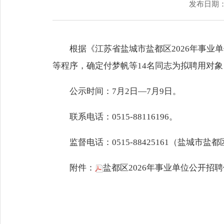
发布日期：2
根据《江苏省盐城市盐都区2026年事
等程序，确定付梦帆等14名同志为拟聘用对
公示时间：7月2日—7月9日。
联系电话：0515-88116196。
监督电话：0515-88425161（盐城
附件：
盐都区2026年事业单位公开招聘