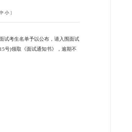
中
小
]
围面试考生名单予以公布，请入围面试
15号)领取《面试通知书》，逾期不