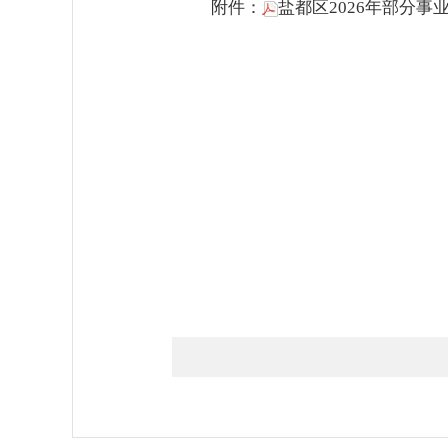
附件：
盐都区2026年部分事