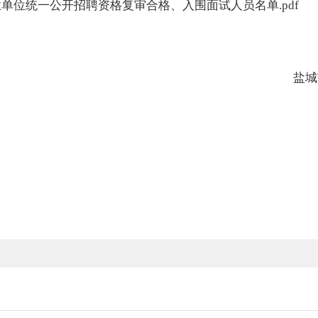
业单位统一公开招聘资格复审合格、入围面试人员名单.pdf
盐