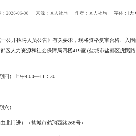
2026-06-08
来源：区人社局
作者：区人社局
字体：[
大
位统一公开招聘人员公告》有关要求，现将资格复审合格、入
区人力资源和社会保障局四楼419室 (盐城市盐都区虎踞路
四）上午9:00—11：30
星期六）
由北门进）（盐城市鹤翔西路268号）