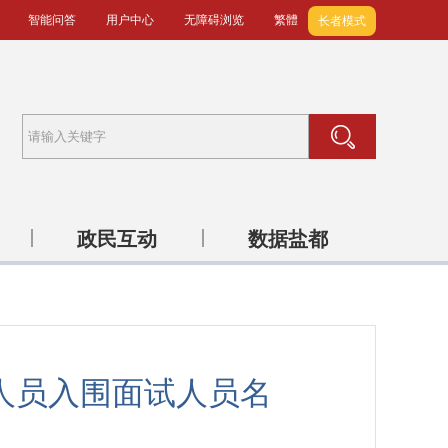
智能问答
用户中心
无障碍浏览
繁體
长者模式
政民互动
数据盐都
聘人员入围面试人员名