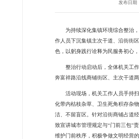
发布日期：2
为持续深化集镇环境综合整治，
作人员下沉集镇主次干道、沿街街
色，以躬身践行诠释为民服务初心
整治行动启动后，全体机关工作
奔富祥路沿线商铺街区、主次干道两
活动现场，机关工作人员手持
化带内枯枝杂草、卫生死角积存杂
洁、不留盲区。针对沿街商铺占道经
致宣讲城市管理规定与“门前三包”
维护门前秩序，积极争做文明经营