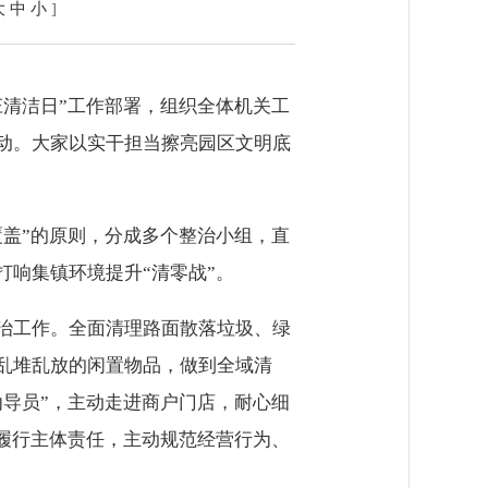
大
中
小
]
清洁日”工作部署，组织全体机关工
动。大家以实干担当擦亮园区文明底
盖”的原则，分成多个整治小组，直
响集镇环境提升“清零战”。
治工作。全面清理路面散落垃圾、绿
乱堆乱放的闲置物品，做到全域清
导员”，主动走进商户门店，耐心细
履行主体责任，主动规范经营行为、