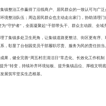
集镇整治工作赢得了沿线商户、居民群众的一致认可与广泛点
环境整治队伍；周边居民群众也主动走出家门，协助清理门
转变为“守护者”，全面凝聚起“干部带头干、群众主动跟、全
清理了集镇多处卫生死角，让集镇道路更整洁、街区更有序、
关系，彰显了台创园党员干部履职尽责、服务为民的责任担当
成果，健全完善“周五村庄清洁日”常态化、长效化工作机制，
主动提升”转变，持续补齐环境短板、提升集镇品位、厚植文明
量发展筑牢坚实生态根基。