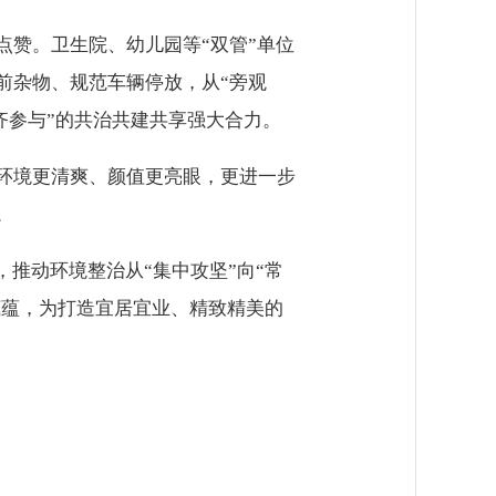
赞。卫生院、幼儿园等“双管”单位
前杂物、规范车辆停放，从“旁观
域齐参与”的共治共建共享强大合力。
环境更清爽、颜值更亮眼，更进一步
。
推动环境整治从“集中攻坚”向“常
底蕴，为打造宜居宜业、精致精美的