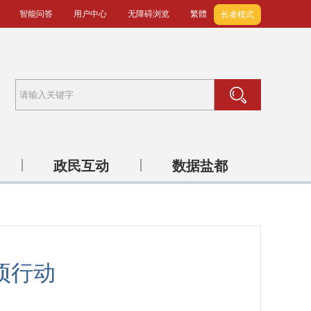
智能问答
用户中心
无障碍浏览
繁體
长者模式
政民互动
数据盐都
项行动