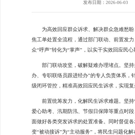
发布日期：2026-06-03
为高效回应群众诉求、解决群众急难愁盼、
焦工单处置全流程，通过部门联动、前置发力
众“呼声”转化为“掌声”，以实干实效回应民心
部门联动攻坚，破解疑难办理堵点。坚持
办、专职联络员跟进经办”的专人负责体系，
级闭环管控，精准高效回应民生诉求，实现复
前置统筹发力，化解民生诉求难题。坚持“
爱心助考、汛期防汛、节假日保障等重点时段
面做好各类突发诉求的处置准备。同时督促各
变“被动接诉”为“主动服务”，将民生问题化