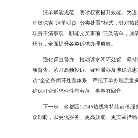
清单赋能规范，明晰权责提升效能。为进
积极探索“清单明责+分类处置”模式，针对
职责不清事项、职能交叉事项”三类清单，厘
环节，全面提升各类诉求办理质效。
强化督查督办，推动诉求闭环处置。坚持
项督查。紧盯高频投诉、疑难滞办及涉稳隐患
访”全链条闭环处置体系，严把工单办理质量关
确保群众诉求件件有着落、事事有回音。
下一步，盐都区12345热线将持续前
众期盼，以更优服务、更高效能、更实举措畅