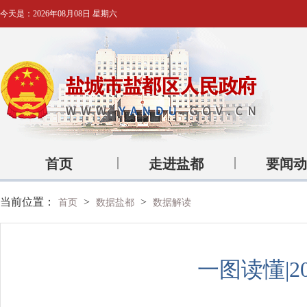
今天是：
2026年08月08日 星期六
首页
走进盐都
要闻动
当前位置：
>
>
首页
数据盐都
数据解读
一图读懂|2