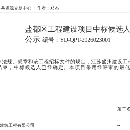
公共资源交易中心
作者：郑杰
盐都区工程建设项目中标候选
公示
编号：
YD-QPT-2026023001
律法规
、规章和该工程招
标文件的规定，江苏盛州建设工
结束，中标候选人已经确定。本项目采用经评审的最
第二
--
建筑工程有限公司