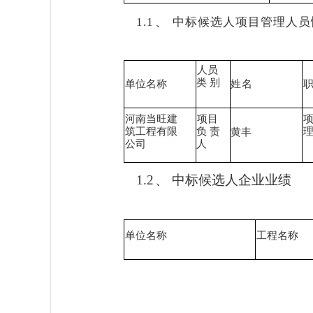
1.1
、
中标候选人项目管理人员
人员
类
别
单位名称
姓名
河南当旺建
项目
项
筑工程有限
负
责
黄丰
公司
人
1.2
、
中标候选人企业业绩
单位名称
工程名称