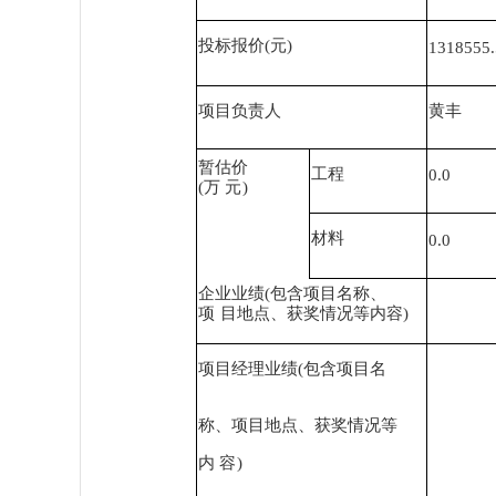
投标报价
(元)
1318555.
项目负责人
黄丰
暂估价
工程
0.0
(万
元
)
材料
0.0
企业业绩
(包含项目名称、
项
目地点、获奖情况等内容
)
项目经理业绩
(包含项目名
称、项目地点、获奖情况等
内
容
)