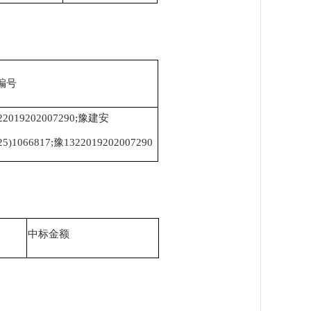
编号
22019202007290;豫建安
25)1066817;豫1322019202007290
中标金额