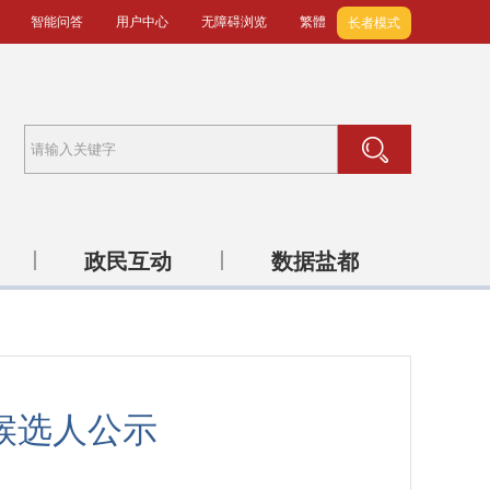
智能问答
用户中心
无障碍浏览
繁體
长者模式
政民互动
数据盐都
候选人公示