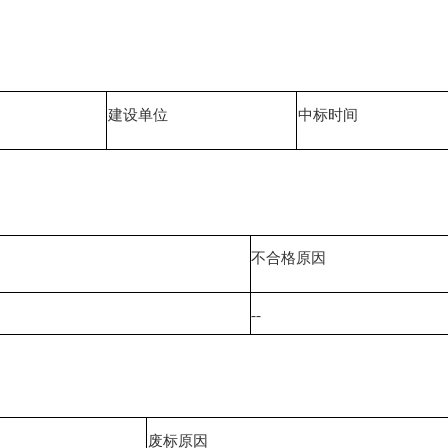
建设单位
中标时间
不合格原因
--
废标原因