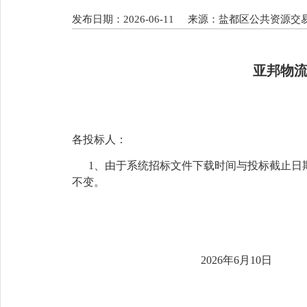
发布日期：2026-06-11
来源：盐都区公共资源交
亚邦物
各投标人：
1、
由于系统招标文件下载时间与投标截止日
不变
。
20
2
6年
6
月
10
日