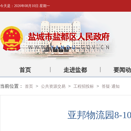
今天是：
2026年08月10日 星期一
首页
走进盐都
要闻动
当前位置：
>
>
>
首页
公共资源交易
工程招投标
答疑·通知
亚邦物流园8-