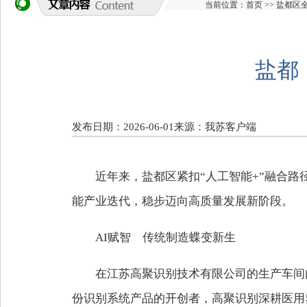
当前位置：
首页
>>
盐都区
盐都
发布日期：2026-06-01
来源：我苏客户端
近年来，盐都区紧扣“人工智能+”融合
能产业迭代，稳步迈向高质量发展新阶段。
AI赋智 传统制造蝶变新生
在江苏高聚识别技术有限公司的生产车间
份识别系统产品的开创者，高聚识别深耕医用