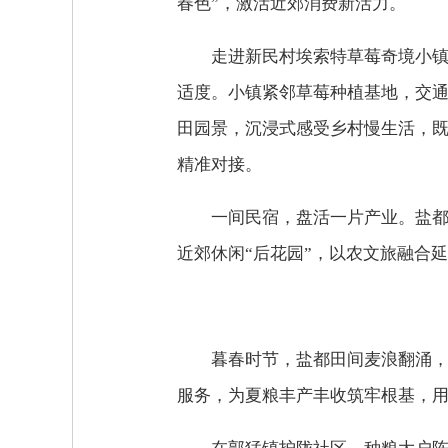
春色”，激活近郊消费新活力。
走进新民村埃索特草莓奇境小
适度。小镇紧邻草莓种植基地，交
田园景，沉浸式感受乡村慢生活，
精准对接。
一间民宿，盘活一片产业。盐
近郊休闲“后花园”，以农文旅融合
暮春时节，盐都田间麦浪翻涌
服务，为夏粮丰产丰收筑牢根基，