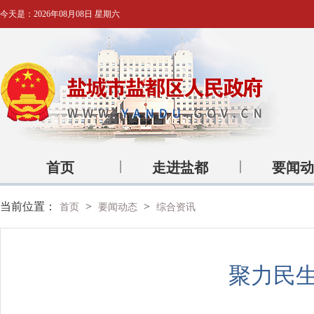
今天是：
2026年08月08日 星期六
首页
走进盐都
要闻动
当前位置：
>
>
首页
要闻动态
综合资讯
聚力民生