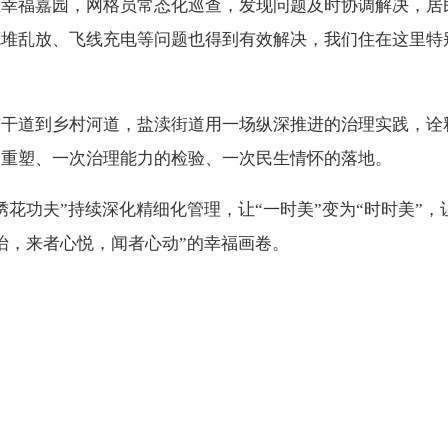
幸福嘉园，网格员常态化巡查，发现问题及时协调解决，居
堆乱放、飞线充电等问题也得到有效解决，我们住在这里特
市干道到乡村河道，盐渎街道用一场纵深推进的治理实践，诠
的重塑、一次治理能力的检验、一次民生情怀的落地。
花功夫”持续深化精细化管理，让“一时美”变为“时时美”，让
怡，来者心悦，闻者心动”的幸福画卷。