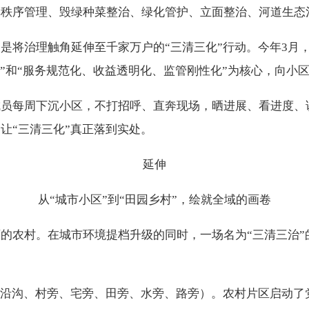
秩序管理、毁绿种菜整治、绿化管护、立面整治、河道生态治
是将治理触角延伸至千家万户的“三清三化”行动。今年3月
患”和“服务规范化、收益透明化、监管刚性化”为核心，向小
成员每周下沉小区，不打招呼、直奔现场，晒进展、看进度、
让“三清三化”真正落到实处。
延伸
从“城市小区”到“田园乡村”，绘就全域的画卷
的农村。在城市环境提档升级的同时，一场名为“三清三治”
、沿沟、村旁、宅旁、田旁、水旁、路旁）。农村片区启动了