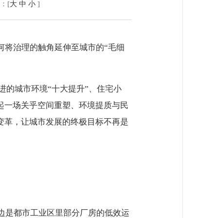
：[
大
中
小
]
何将治理的触角延伸至城市的“毛细
进的城市环境“十大提升”、住宅小
发起一场关乎空间重塑、环境提质与民
的变革，让城市发展的终极目标不再是
边是都市工业区里部分厂房的低效运