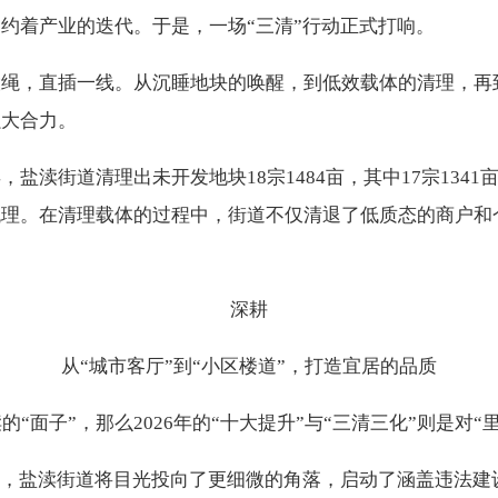
约着产业的迭代。于是，一场“三清”行动正式打响。
股绳，直插一线。从沉睡地块的唤醒，到低效载体的清理，再
强大合力。
盐渎街道清理出未开发地块18宗1484亩，其中17宗1341
理。在清理载体的过程中，街道不仅清退了低质态的商户和仓
深耕
从“城市客厅”到“小区楼道”，打造宜居的品质
渎的“面子”，那么2026年的“十大提升”与“三清三化”则是对
上，盐渎街道将目光投向了更细微的角落，启动了涵盖违法建