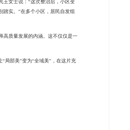
民王女士说：“这次整治后，小区变
别踏实。”在多个小区，居民自发组
释高质量发展的内涵。这不仅仅是一
“局部美”变为“全域美”，在这片充