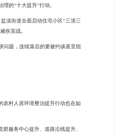
理的“十大提升”行动。
，盐渎街道全面启动住宅小区“三清三
区顽疾宣战。
讲问题，连续落后的要被约谈甚至组
的农村人居环境整治提升行动也在如
党群服务中心提升、道路沿线提升、