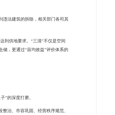
到违法建筑的拆除，相关部门各司其
亩达到供地要求。“三清”不仅是空间
储，更通过“亩均效益”评价体系的
“里子”的深度打磨。
设整治、市容巩固、经营秩序规范、