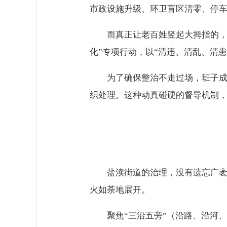
市政设施升级、环卫盲区清零、停车
而真正让老百姓竖起大拇指的，
化”专项行动，以“清违、清乱、清
为了确保整治不走过场，班子
织处理。这种动真碰硬的督导机制，
盐渎街道的治理，没有遗忘广袤
火如荼地展开。
聚焦“三沿五旁”（沿路、沿河