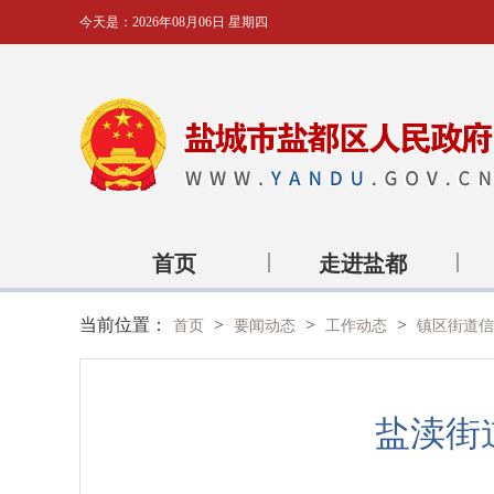
今天是：
2026年08月06日 星期四
首页
走进盐都
当前位置：
>
>
>
首页
要闻动态
工作动态
镇区街道信
盐渎街