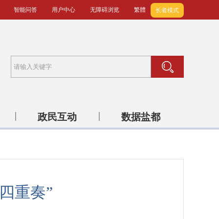
智能问答
用户中心
无障碍浏览
繁體
长者模式
政民互动
数据盐都
四重奏”