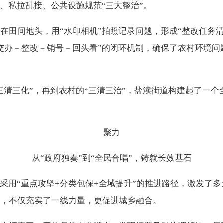
放、私拉乱接、公共设施规范“三大整治”。
在田间地头，用“水印相机”拍照记录问题，形成“整改任务
交办－整改－销号－回头看”的闭环机制，确保了农村环境问题
“三清三化”，再到农村的“三清三治”，盐渎街道构建起了一
聚力
从“政府独奏”到“全民合唱”，铸就长效基石
道采用“重点攻坚+分类包保+全域提升”的推进路径，激发了
建，不仅充实了一线力量，更促进城乡融合。