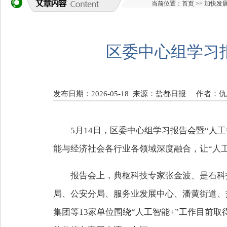
当前位置：
首页
>>
加快发
区委中心组学习
发布日期：2026-05-18
来源：盐都日报
作者：仇
5月14日，区委中心组学习报告会暨“人
能与经济社会各行业各领域深度融合，让“人
报告会上，典枢科技专家张金波、是石科技
局、公安分局、服务业发展中心、潘黄街道、
集团等13家单位围绕“人工智能+”工作目前