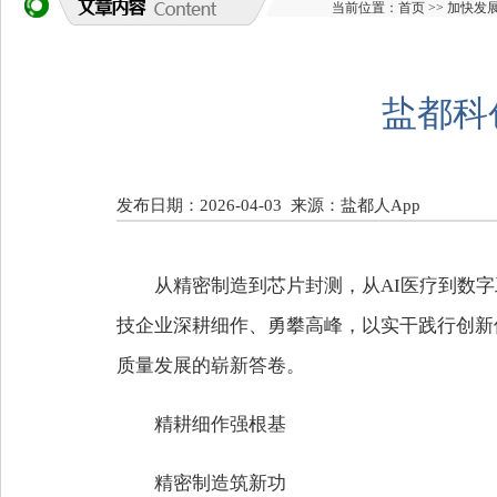
当前位置：
首页
>>
加快发
盐都科
发布日期：2026-04-03
来源：盐都人App
从精密制造到芯片封测，
从AI医疗到数
技企业深耕细作、勇攀高峰，
以实干践行创新
质量发展的崭新答卷。
精耕细作强根基
精密制造筑新功