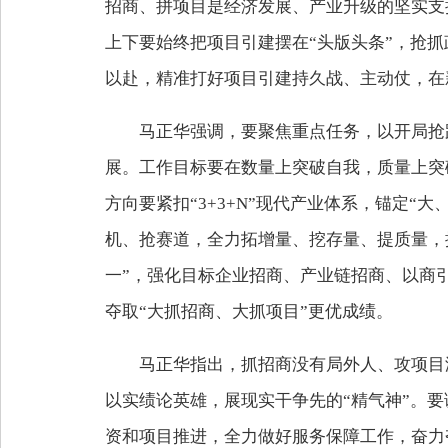
招商、拼项目是经济发展、产业升级的坚实支
上下要始终把项目引建摆在“头版头条”，抢
以赴，精准打好项目引建持久战、主动仗，在
马正华强调，要聚焦重点任务，以开局抢
展。工作目标要在数量上突破自我，质量上突
方向要紧扣“3+3+N”现代产业体系，锚定
机、抢赛道，全力拓增量、挖存量、提质量，
一”，强化目标企业招商、产业链招商、以商
夺取“大抓招商、大抓项目”更优成绩。
马正华指出，抓招商没有局外人、攻项目
以实绩论英雄，展现实干争先的“精气神”。
资和项目推进，全力做好服务保障工作，奋力