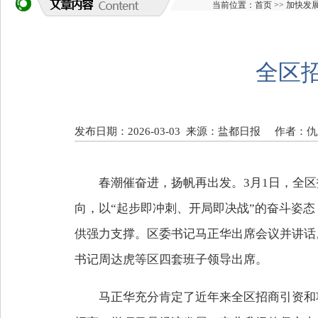
当前位置：
首页
>>
加快发
全区
发布日期：2026-03-03
来源：盐都日报
作者：仇
春潮催奋进，扬帆再出发。3月1日，全
向，以“起步即冲刺、开局即决战”的奋斗姿态
供强力支撑。区委书记马正华出席会议并讲话
书记周达虎等区四套班子领导出席。
马正华充分肯定了近年来全区招商引资和