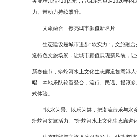
务业增加值420亿元，占GDP比重从2020年的
力、带动力持续攀升。
文旅融合 擦亮城市颜值新名片
生态建设是城市进步“软实力”，文旅融
造特色文旅场景，让城市颜值展现新风貌，让
新春佳节，蟒蛇河水上文化生态廊道如意港人气爆
唱，本地乐队轮番登台，流行、民谣、摇滚多
式体验。
“以水为景、以乐为媒，把潮流音乐与水
蟒蛇河文旅活力。”蟒蛇河水上文化生态廊道