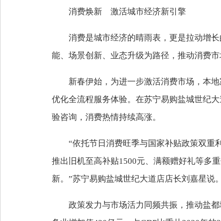
消费焕新 激活城市经济新引擎
消费是城市经济的晴雨表，更是拉动增长
能、场景创新、业态升级为路径，推动消费市
新春伊始，为进一步激活消费市场，本地
优化全流程服务体验。在苏宁易购盐城世纪大
验咨询，消费热情持续高涨。
“依托节日消费旺季与国家补贴政策双重
推出旧机至高补贴1500元、满额赠好礼等
新。”苏宁易购盐城世纪大道店店长刘嘉星说
政策发力与市场活力同频共振，推动盐都