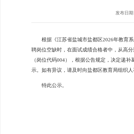
发布日期：2
根据《江苏省盐城市盐都区2026年教
聘岗位空缺时，在面试成绩合格者中，从高分
（岗位代码004），根据公告规定，决定递补
示。如有异议，请及时向盐都区教育局组织人事科（0
特此公示。