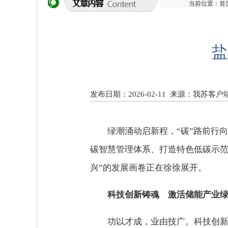
当前位置：
首
盐
发布日期：2026-02-11
来源：我苏客户
绿潮涌动启新程，“碳”路前行
碳智慧管理体系、打造特色低碳示范
兴”的发展画卷正在徐徐展开。
科技创新铸魂 激活储能产业
功以才成，业由技广。科技创