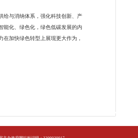
供给与消纳体系，强化科技创新、产
智能化、绿色化，绿色低碳发展的内
力在加快绿色转型上展现更大作为，
室主办
政府网站标识码：3209030017