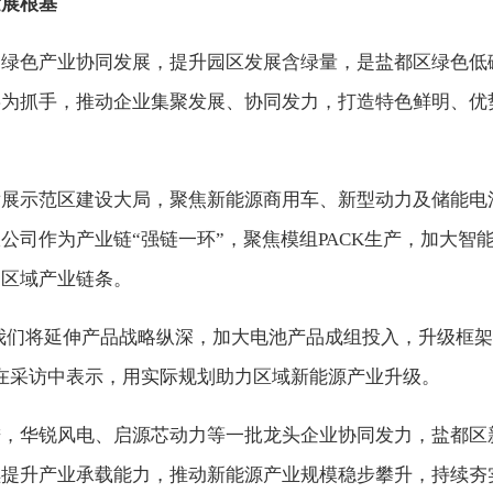
发展根基
动绿色产业协同发展，提升园区发展含绿量，是盐都区绿色低
链为抓手，推动企业集聚发展、协同发力，打造特色鲜明、优
发展示范区建设大局，聚焦新能源商用车、新型动力及储能电
公司作为产业链“强链一环”，聚焦模组PACK生产，加大智
伸区域产业链条。
之年，我们将延伸产品战略纵深，加大电池产品成组投入，升级
在采访中表示，用实际规划助力区域新能源产业升级。
进，华锐风电、启源芯动力等一批龙头企业协同发力，盐都区
续提升产业承载能力，推动新能源产业规模稳步攀升，持续夯