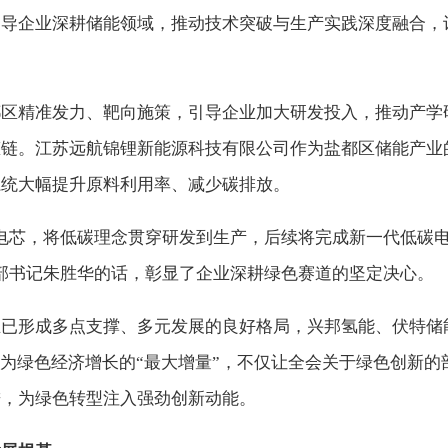
引导企业深耕储能领域，推动技术突破与生产实践深度融合，
都区精准发力、靶向施策，引导企业加大研发投入，推动产学
态链。江苏远航锦锂新能源科技有限公司作为盐都区储能产业
系统大幅提升原料利用率、减少碳排放。
电芯，将低碳理念贯穿研发到生产，后续将完成新一代低碳
部书记朱胜华的话，彰显了企业深耕绿色赛道的坚定决心。
业已形成多点支撑、多元发展的良好格局，兴邦氢能、伏特储
化为绿色经济增长的“最大增量”，不仅让全会关于绿色创新
进，为绿色转型注入强劲创新动能。