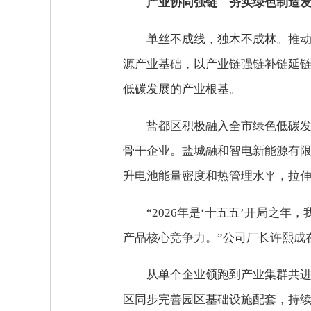
产业协同强链 夯实绿色制造
单丝不成线，独木不成林。推
源产业基础，以产业链强链补链延
低碳发展的产业根基。
盐都区积极融入全市绿色低碳
骨干企业。盐城融和智电新能源有限
升电池能量密度和热管理水平，拉
“2026年是‘十五五’开局
产品核心竞争力。”公司厂长许熙成
从单个企业领跑到产业集群共
区同步完善园区基础设施配套，持