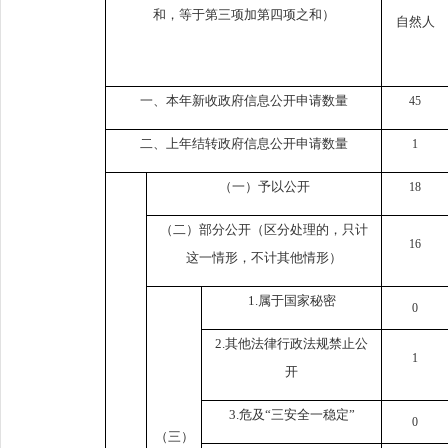
和，等于第三项加第四项之和）
自然人
一、本年新收政府信息公开申请数量
45
二、上年结转政府信息公开申请数量
1
（一）予以公开
18
（二）部分公开（
区分处理的，只计
16
这一情形，不计其他情形
）
1.属于国家秘密
0
2.其他法律行政法规禁止公
1
开
3.危及“三安全一稳定”
0
（三）