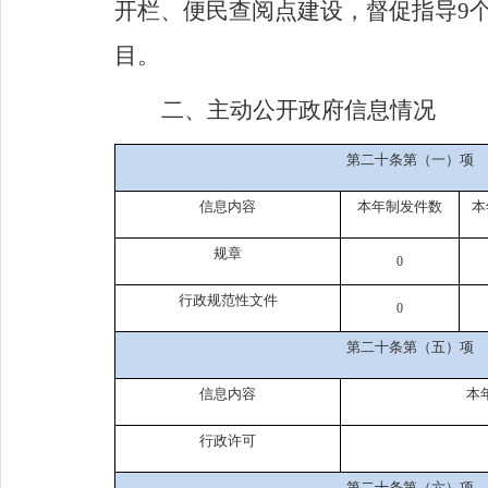
开栏、便民查阅点建设，督促指导
9
目。
二、主动公开政府信息情况
第二十条第（一）项
信息内容
本年制发件数
本
规章
0
行政规范性文件
0
第二十条第（五）项
信息内容
本
行政许可
第二十条第（六）项