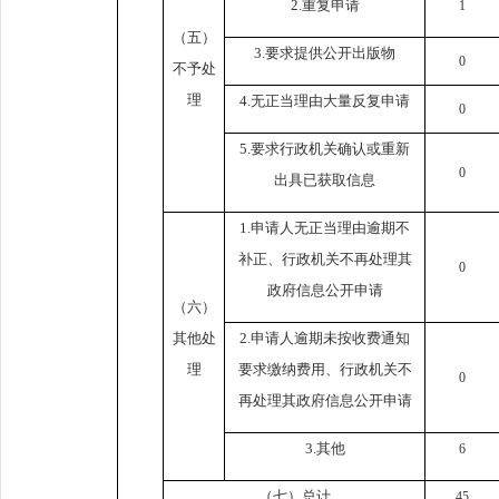
2.重复申请
1
（五）
3.要求提供公开出版物
0
不予处
理
4.无正当理由大量反复申请
0
5.要求行政机关确认或重新
0
出具已获取信息
1.申请人无正当理由逾期不
补正、行政机关不再处理其
0
政府信息公开申请
（六）
其他处
2.申请人逾期未按收费通知
理
要求缴纳费用、行政机关不
0
再处理其政府信息公开申请
3.其他
6
（七）总计
45