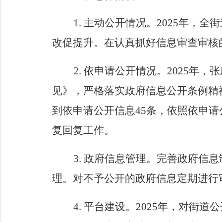
1. 主动公开情况。
202
5年，全
改促提升。在认真抓好信息审查审核
2. 依申请公开情况。
202
5年，
见》，严格落实政府信息公开条例精
到依申请公开信息4
5
条，依照依申请
复回复工作。
3. 政府信息管理。完善政府
理。对不予公开的政府信息定期进行
4. 平台建设。
202
5年，对街道