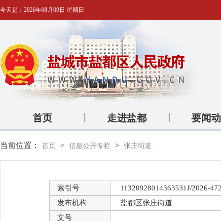
今天是：
2026年08月09日 星期日
首页
走进盐都
要闻动
当前位置：
>
>
首页
信息公开专栏
张庄街道
索引号
11320928014363531J/2026-47
发布机构
盐都区张庄街道
文号