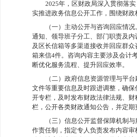
2025
年，区财政局深入贯彻落实
实推进政务信息公开工作，围绕财政
（
一
）
主动公开与咨询回应情况
通知、领导班子分工、部门职责及内
及区长信箱等多渠道接收并回应群众
箱来信
4
件。咨询内容主要涉及会计
断优化服务流程、提升回应效率。
（
二
）
政府信息资源管理与平台
文件等重要信息及时跟进调整，确保
开专栏，及时发布财政法律法规、财
栏，公开各类财政通知公告，并定期
（
三
）
信息公开监督保障机制与
作责任制，指定专人负责发布内容审