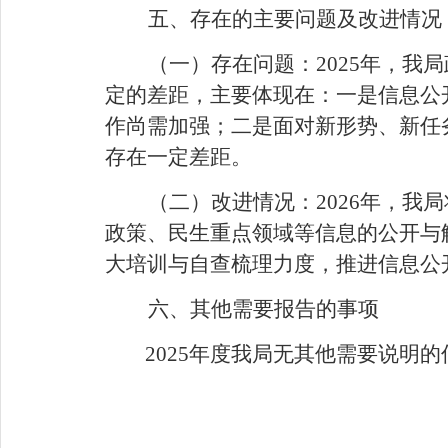
五、存在的主要问题及改进情况
（一）存在问题：
2025
年，我局
定的差距，主要体现在：一是信息公
作尚需加强；二是面对新形势、新任
存在一定差距。
（二）改进情况：
2026
年，我局
政策、民生重点领域等信息的公开与
大培训与自查梳理力度，推进信息公
六、其他需要报告的事项
202
5
年度我局无其他需要说明的