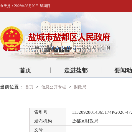
今天是：
2026年08月09日 星期日
首页
走进盐都
要闻动
当前位置：
>
>
首页
信息公开专栏
财政局
索引号
11320928014365174P/2026-47
发布机构
盐都区财政局
文号