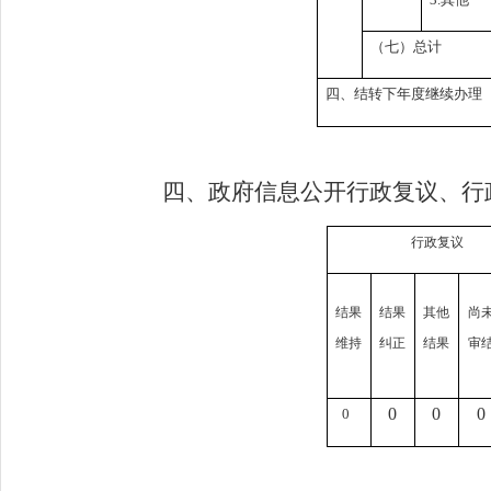
（七）总计
四、结转下年度继续办理
四、政府信息公开行政复议、行
行政复议
结果
结果
其他
尚
维持
纠正
结果
审
0
0
0
0