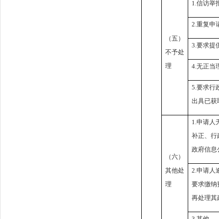
1.
信访举
2.
重复申
（五）
3.
要求提
不予处
理
4.
无正当
5.
要求行
出具已获
1.
申请人
补正、行
政府信息
（六）
其他处
2.
申请人
理
要求缴纳
再处理其
3.
其他