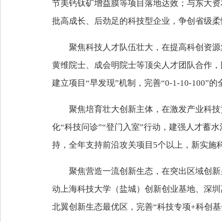
节美钙钛矿增益膜等项目落地达效；与东大资
批高成长、后劲足的科技型企业，争创省级柔
聚焦科技人才队伍壮大，在提高科创资源
黄维院士、成会明院士等顶尖人才团队合作，
建立项目“早发现”机制，完善“0-1-10-1
聚焦培育壮大创新主体，在激发产业科技
化“科技问诊”“登门入室”行动，建强人才蓄水
持，全年支持前沿攻关项目5个以上，新实施科
聚焦营造一流创新生态，在突出区域创新
动上海科技大学（盐城）创新创业基地、深圳
北翼创新生态最优区，完善“科技专项+科创基