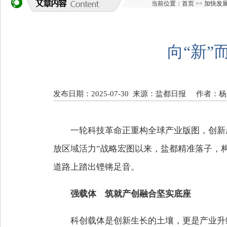
当前位置：
首页
>>
加快发
向“新
发布日期：2025-07-30
来源：盐都日报
作者：杨
一轮科技革命正重构全球产业版图，创新
放区域活力”战略宏图以来，盐都精准落子，构
道路上踏出铿锵足音。
强载体 筑就产创融合坚实底座
科创载体是创新生长的土壤，更是产业升