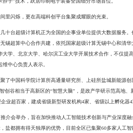
卡脖子”技术，跃居印制电子装备全国细分市场首位。
车间里闪烁，更在高端科创平台集聚成耀眼的光束。
，几十台超级计算机正为全国的企事业单位提供大数据服务。
家无锡超算中心合作共建，依托国家超级计算无锡中心和清华
华大学、北京大学、哈尔滨工业大学开展技术合作，不仅提
运维中心负责人表示。
集聚了中国科学院计算所高通量研究所、上硅所盐城新能源创
台。智创谷相当于高新区的“智慧大脑”，是政产学研示范高地
创型企业超百家，建成省级新型研发机构4家、省级以上孵化器
商推介会举办，旨在加快推动人工智能技术创新与产业深度
，盐都拥有得天独厚的优势，目前全区已集聚60多家人工