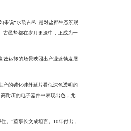
如果说“水韵古邑”是对盐都生态景观
。古邑盐都在岁月更迭中，正成为一
高效运转的场景映照出产业蓬勃发展
生产的碳化硅外延片看似深色透明的
、高耐压的电子器件中表现出色，尤
住。”董事长文成坦言。10年付出，