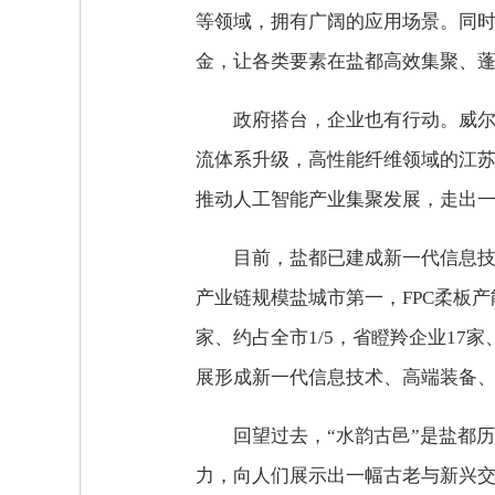
等领域，拥有广阔的应用场景。同时
金，让各类要素在盐都高效集聚、
政府搭台，企业也有行动。威
流体系升级，高性能纤维领域的江
推动人工智能产业集聚发展，走出一条
目前，盐都已建成新一代信息技
产业链规模盐城市第一，FPC柔板产能
家、约占全市1/5，省瞪羚企业17
展形成新一代信息技术、高端装备、
回望过去，“水韵古邑”是盐都
力，向人们展示出一幅古老与新兴