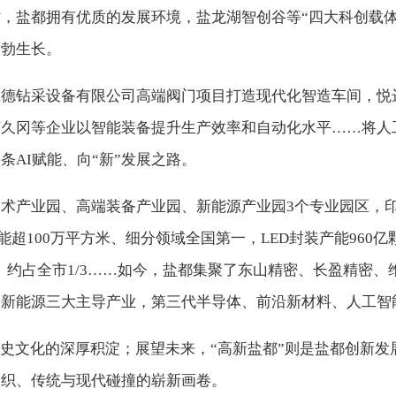
，盐都拥有优质的发展环境，盐龙湖智创谷等“四大科创载体”
蓬勃生长。
尔德钻采设备有限公司高端阀门项目打造现代化智造车间，悦
苏久冈等企业以智能装备提升生产效率和自动化水平……将人
AI赋能、向“新”发展之路。
术产业园、高端装备产业园、新能源产业园3个专业园区，
超100万平方米、细分领域全国第一，LED封装产能960亿颗
家、约占全市1/3……如今，盐都集聚了东山精密、长盈精密
新能源三大主导产业，第三代半导体、前沿新材料、人工智能三
历史文化的深厚积淀；展望未来，“高新盐都”则是盐都创新
交织、传统与现代碰撞的崭新画卷。