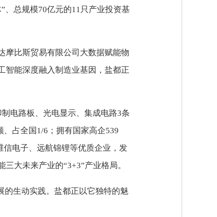
、总规模70亿元的11只产业投资基
达摩比斯贸易有限公司大数据赋能物
工智能深度融入制造业基因，盐都正
印制电路板、光电显示、集成电路3条
、占全国1/6；拥有国家高企539
、维信电子、远航锦锂等优质企业，发
大未来产业的“3+3”产业格局。
发展的生动实践。盐都正以它独特的魅