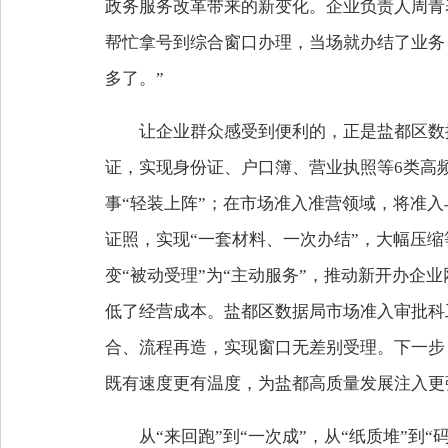
政务服务改革带来的新变化。企业负责人周青
帮忙拿号到综合窗口办理，当场就办结了业务，
多了。”
让企业群众感受到便利的，正是盐都区数据
证，实现身份证、户口簿、营业执照等6类高频
事“轻装上阵”；在市场准入准营领域，将准入与
证照，实现“一套材料、一次办结”，大幅压
变“被动受理”为“主动服务”，推动新开办企
低了经营成本。盐都区数据局市场准入审批科
合、流程再造，实现窗口无差别受理。下一步
既有速度更有温度，为盐都高质量发展注入更
从“来回跑”到“一次成”，从“纸质堆”