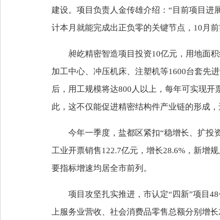
建设。项目负责人金传雄介绍：“目前项目进
计本月就能完成出正负零的关键节点，10月前
昶屹精密智造项目投资10亿元，用地面积
加工中心、冲压机床、注塑机等1600台套先
后，用工规模将达800人以上，每年可实现开
此，这不仅能促进精密结构件产业链的形成，
今年一季度，盐都区紧扣“稳增长、扩投资、
工业开票销售122.7亿元，增长28.6%，新
要指标增速均居全市前列。
项目攻坚扎实推进，市认定“四新”项目48
上服务业营收、社会消费品零售总额分别增长25