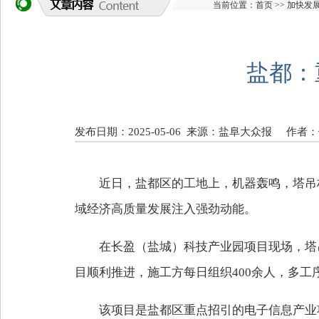
当前位置：
首页
>>
加快发
盐都：
发布日期：2025-05-06
来源：盐阜大众报
作者：
近日，盐都区的工地上，机器轰鸣，塔吊
域经济高质量发展注入强劲动能。
在长盈（盐城）科技产业园项目现场，塔
目顺利推进，施工方每日组织400余人，多工
该项目是盐都区重点招引的电子信息产业