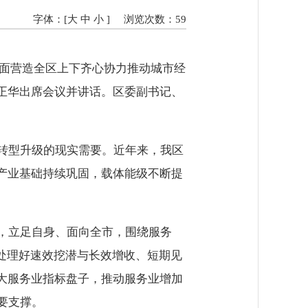
字体：[
大
中
小
]
浏览次数：
59
全面营造全区上下齐心协力推动城市经
正华出席会议并讲话。区委副书记、
转型升级的现实需要。近年来，我区
产业基础持续巩固，载体能级不断提
，立足自身、面向全市，围绕服务
，处理好速效挖潜与长效增收、短期见
大服务业指标盘子，推动服务业增加
要支撑。