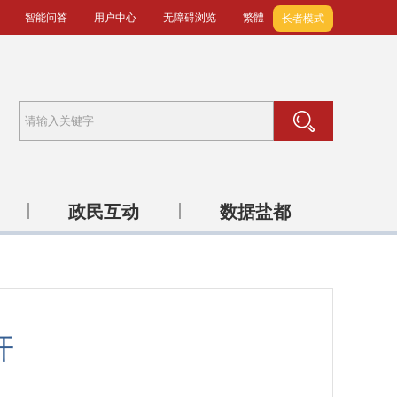
智能问答
用户中心
无障碍浏览
繁體
长者模式
政民互动
数据盐都
开