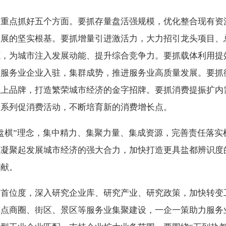
要重点抓好五个方面。要抓存量盘活强规模，优化整合现有资
发展的坚实根基。要抓增量引进激活力，大力招引龙头项目、
源，为城市注入发展动能、提升综合竞争力。要抓载体利用提
质服务业企业入驻，集群成势，推进服务业高质量发展。要抓
上品牌，打造繁荣城市经济的金字招牌。要抓消费提振扩内需
展系列促消费活动，不断培育新的消费增长点。
盘棋”理念，集中精力、集聚力量、集成资源，完善责任落实
凝聚起发展城市经济的强大合力，加快打造更具盐都辨识度的
贡献。
济首位度，深入研究企业库、研究产业、研究政策，加快转变
重点商圈、街区、景区等服务业集聚建设，一企一策助力服务