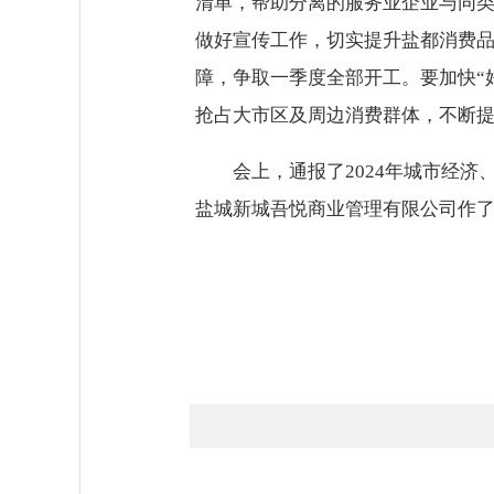
清单，帮助分离的服务业企业与同类
做好宣传工作，切实提升盐都消费品
障，争取一季度全部开工。要加快“
抢占大市区及周边消费群体，不断
会上，通报了2024年城市经
盐城新城吾悦商业管理有限公司作