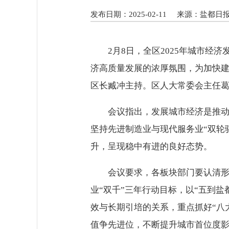
发布日期：2025-02-11
来源：盐都日
2月8日，全区2025年城市
济高质量发展的浓厚氛围，为加快建
区长臧冲主持。区人大常委会主任
会议指出，发展城市经济是推
坚持先进制造业与现代服务业“双轮
升，呈现稳中有进的良好态势。
会议要求，各板块部门要认清
业“双千”三年行动目标，以“五到
效与长期引培的关系，重点抓好“八
值争先进位，不断提升城市首位度