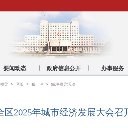
要闻动态
政府信息公开
办事服务
>
>
>
府领导
区长
臧 冲
臧冲领导活动
全区2025年城市经济发展大会召