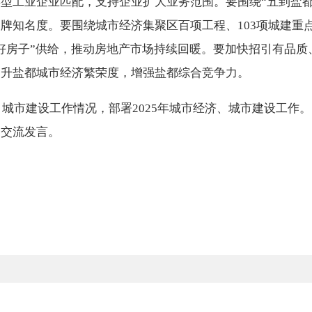
型工业企业匹配，支持企业扩大业务范围。要围绕“五到盐都
牌知名度。要围绕城市经济集聚区百项工程、103项城建重
好房子”供给，推动房地产市场持续回暖。要加快招引有品质
提升盐都城市经济繁荣度，增强盐都综合竞争力。
济、城市建设工作情况，部署2025年城市经济、城市建设工
了交流发言。