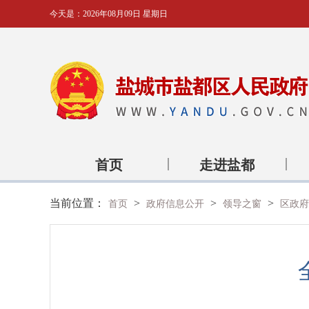
今天是：
2026年08月09日 星期日
首页
走进盐都
当前位置：
>
>
>
首页
政府信息公开
领导之窗
区政