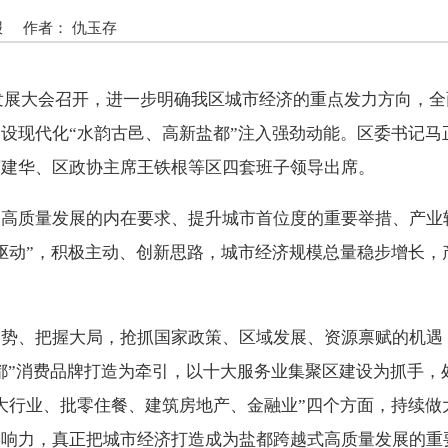
报
作者： 仇玉存
经济发展大会召开，进一步明确我区城市经济的重点发力方向，
设现代化“水韵古邑、高新盐都”注入强劲动能。区委书记马
葛建华、区政协主席王铁根等区四套班子领导出席。
动高质量发展的内在要求、提升城市首位度的重要举措、产业
驱动”，积极主动、创新思路，城市经济规模总量稳步增长，
形势、把握大局，抢抓国家政策、区域发展、资源禀赋的机遇
盐都”消费品牌打造为牵引，以十大服务业集聚区建设为抓手
大行业、批零住餐、建筑房地产、金融业”四个方面，持续做
影响力，真正把城市经济打造成为盐都跨越式高质量发展的重