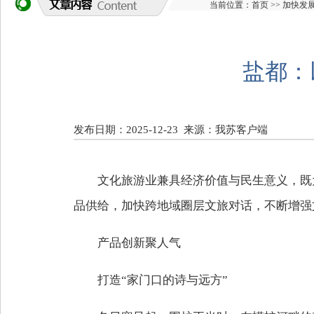
当前位置：
首页
>>
加快发
盐都：
发布日期：2025-12-23
来源：我苏客户端
文化旅游业兼具经济价值与民生意义，既
品供给，加快跨地域圈层文旅对话，不断增强
产品创新聚人气
打造“家门口的诗与远方”