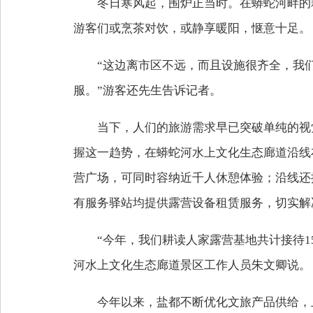
冬日寒风起，围炉正当时。在蟒蛇河畔的
游客们或烹茶对饮，或静享暖阳，惬意十足。
“这边离市区不远，而且设施很齐全，我
服。”游客还先生告诉记者。
当下，人们的旅游需求早已突破单纯的视
握这一趋势，在蟒蛇河水上文化生态廊道沿线
营广场，可同时容纳近千人休憩体验；沿线还
有服务驿站均提供露营设备租赁服务，切实解
“今年，我们耕读人家露营基地共计接待1
河水上文化生态廊道景区工作人员朱文卿说。
今年以来，盐都不断优化文旅产品供给，