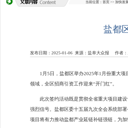
当前位置：
首页
>>
加快发
盐都
发布日期：2025-01-06
来源：盐阜大众报
作者：
1月5日，盐都区举办2025年1月份重
领域，全区招商引资工作迎来“开门红”。
此次签约活动既是贯彻全省重大项目建设
强烈信号。盐都区委十五届九次全会系统部署
项目将有力推动盐都产业延链补链强链，为加