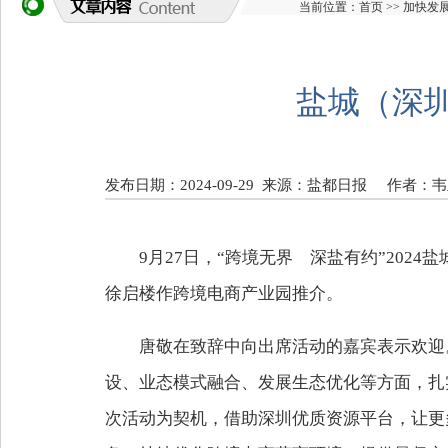
当前位置：
首页
>>
加快发
盐城（深
发布日期：2024-09-29
来源：盐都日报
作者：韦
9月27日，“跨境无界 深盐有约”20
徐启楼作跨境电商产业园推介。
唐敬在致辞中向出席活动的嘉宾表示欢迎
设、业态模式融合、发展生态优化等方面，扎
次活动为契机，借助深圳优质资源平台，让更