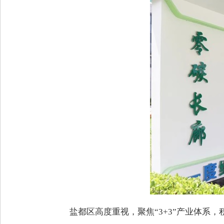
盐都区高度重视，
聚焦“3+3”产业体