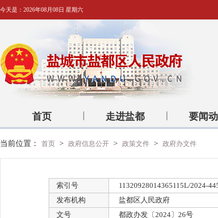
今天是：
2026年08月08日 星期六
首页
走进盐都
要闻动
当前位置：
>
>
>
首页
政府信息公开
政策文件
政府办文件
索引号
11320928014365115L/2024-44
发布机构
盐都区人民政府
文号
都政办发〔2024〕26号