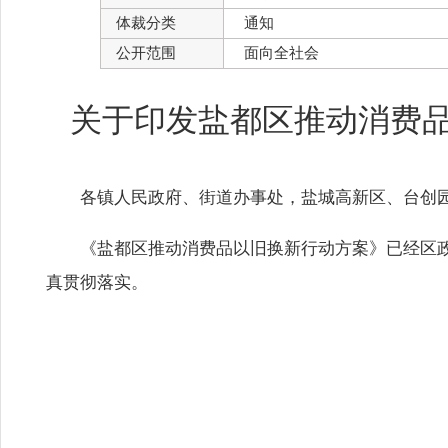
体裁分类
通知
公开范围
面向全社会
关于印发盐都区推动消费
各镇人民政府、街道办事处，盐城高新区、台创
《
盐都区推动消费品以旧换新行动方案
》已经区
真贯彻落实。