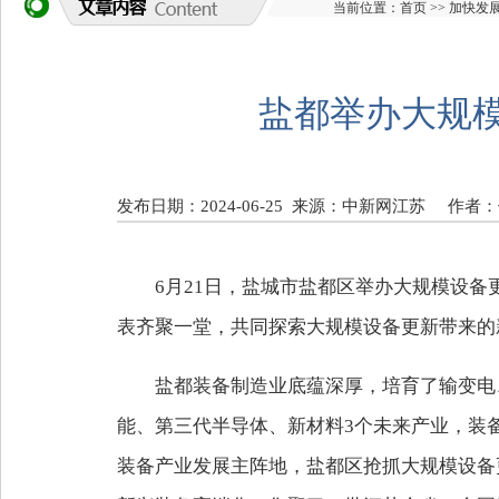
当前位置：
首页
>>
加快发
盐都举办大规
发布日期：2024-06-25
来源：中新网江苏
作者：
6月21日，盐城市盐都区举办大规模设
表齐聚一堂，共同探索大规模设备更新带来的
盐都装备制造业底蕴深厚，培育了输变电
能、第三代半导体、新材料3个未来产业，装备
装备产业发展主阵地，盐都区抢抓大规模设备更