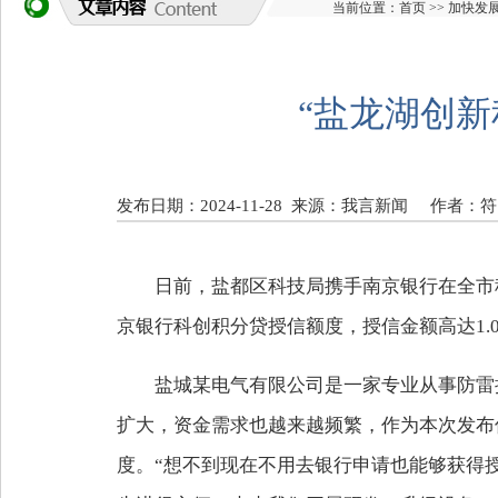
当前位置：
首页
>>
加快发
“盐龙湖创新
发布日期：2024-11-28
来源：我言新闻
作者：符
日前，盐都区科技局携手南京银行在全市
京银行科创积分贷授信额度，授信金额高达1.
盐城某电气有限公司是一家专业从事防雷
扩大，资金需求也越来越频繁，作为本次发布仪
度。“想不到现在不用去银行申请也能够获得