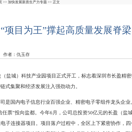
页
>>
加快发展新质生产力专题
>> 正文
“项目为王”撑起高质量发展脊梁
作者：仇玉存
的长盈（盐城）科技产业园项目正式开工，标志着深圳市长盈精
业链式集聚和经济发展注入强劲动力。
司是国内电子信息行业百强企业、精密电子零组件龙头企业。
“信任票”投向盐都。今年6月，公司总投资50亿元的长盈（
上电子连接器项目。项目落户过程中，全区上下紧密协作，