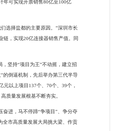
可实现开票销售80亿至100亿
们选择盐都的主要原因。”深圳市长
业链，实现20亿连接器销售产值。同
局，坚持“项目为王”不动摇，建立招
”的倒逼机制，先后举办第三代半导
以上项目137个、70个、39个，
%，高质量发展根基不断夯实。
压奋进，马不停蹄“争项目”、争分夺
力为全市高质量发展大局挑大梁、作贡