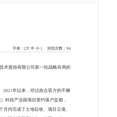
字体：[
大
中
小
]
浏览次数：
84
密技术股份有限公司新一轮战略布局的
2021年以来，经过政企双方的不懈
盐城）科技产业园项目签约落户盐都，
四个月内完成了土地征收、项目立项、