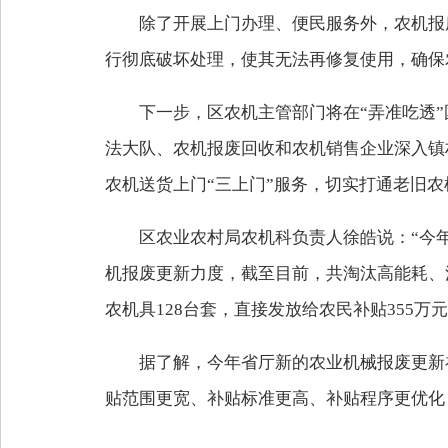
除了开展上门办理、便民服务外，农机报
行彻底破坏处理，使其无法再修复使用，确保
下一步，区农机主管部门将在“弄准吃透
法大队、农机报废回收和农机销售企业深入镇
农机送货上门“三上门”服务，切实打通老旧农
区农业农村局农机科负责人徐皓说：“今
机报废更新力度，截至目前，共淘汰高能耗、
农机具128台套，直接发放给农民补贴355
据了解，今年省厅新的农业机械报废更新
贴范围更宽、补贴标准更高、补贴程序更优化