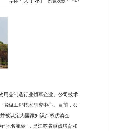
字体：[
大
中
小
]
浏览次数：
1547
物用品制造行业领军企业。公司技术
、省级工程技术研究中心。目前，公
项，并被认定为国家知识产权优势企
为“驰名商标”，是江苏省重点培育和